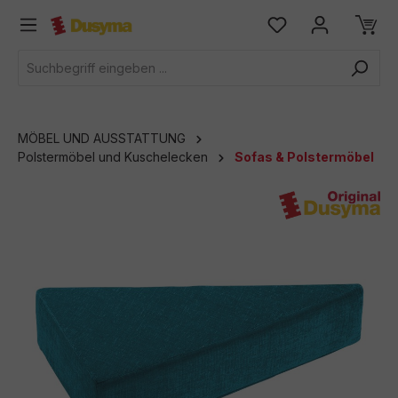
alt springen
MÖBEL UND AUSSTATTUNG
Polstermöbel und Kuschelecken
Sofas & Polstermöbel
Bildergalerie überspringen