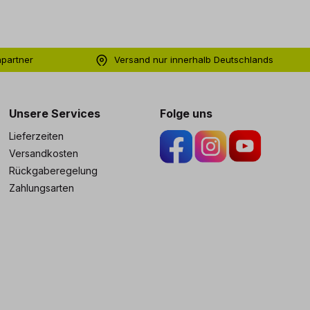
hpartner
Versand nur innerhalb Deutschlands
ng
Unsere Services
Folge uns
Lieferzeiten
Versandkosten
Rückgaberegelung
Zahlungsarten