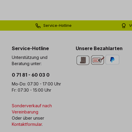
Service-Hotline
V
0 71 81 - 60 03 0
Bi
Service-Hotline
Unsere Bezahlarten
Unterstützung und
Beratung unter:
0 71 81 - 60 03 0
Mo-Do: 07:30 - 17:00 Uhr
Fr: 07:30 - 15:00 Uhr
Sonderverkauf nach
Vereinbarung
Oder über unser
Kontaktformular
.