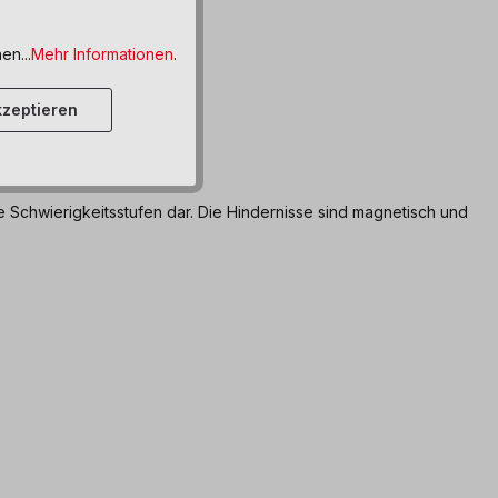
en...
Mehr Informationen
.
zeptieren
e Schwierigkeitsstufen dar. Die Hindernisse sind magnetisch und