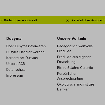
on Pädagogen entwickelt
Persönlicher Ansprec
s zu 5 Jahre Garantie
Individuelle Betreuu
Dusyma
Unsere Vorteile
Über Dusyma informieren
Pädagogisch wertvolle
Produkte
Dusyma Händler werden
Produkte aus eigener
Karriere bei Dusyma
Entwicklung
Unsere AGB
Bis zu 5 Jahre Garantie
Datenschutz
Persönlicher
Impressum
Ansprechpartner
Ökologisch langfristiges
Denken