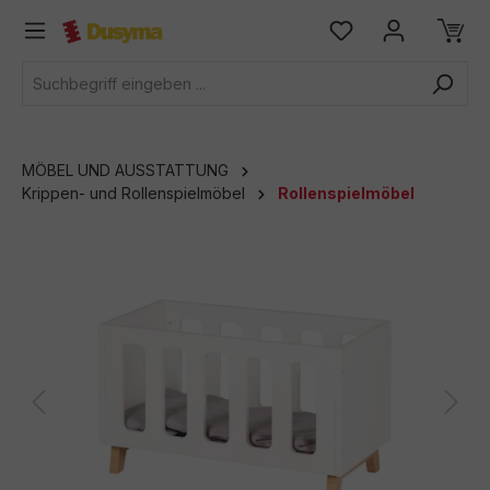
alt springen
MÖBEL UND AUSSTATTUNG
Krippen- und Rollenspielmöbel
Rollenspielmöbel
Bildergalerie überspringen