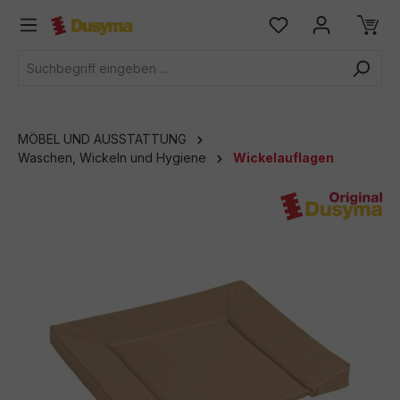
alt springen
MÖBEL UND AUSSTATTUNG
Waschen, Wickeln und Hygiene
Wickelauflagen
Bildergalerie überspringen