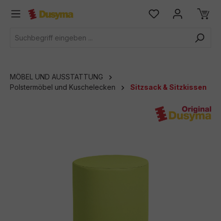
alt springen
MÖBEL UND AUSSTATTUNG
Polstermöbel und Kuschelecken
Sitzsack & Sitzkissen
Bildergalerie überspringen