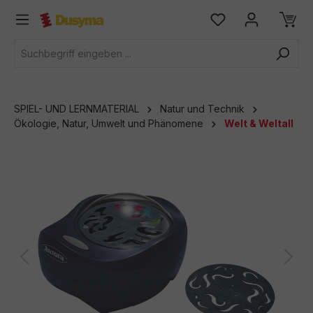
alt springen
SPIEL- UND LERNMATERIAL
Natur und Technik
Ökologie, Natur, Umwelt und Phänomene
Welt & Weltall
Bildergalerie überspringen