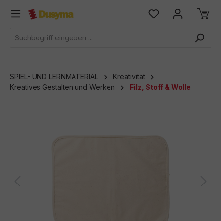
alt springen
SPIEL- UND LERNMATERIAL
Kreativität
Kreatives Gestalten und Werken
Filz, Stoff & Wolle
Bildergalerie überspringen