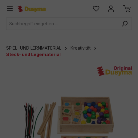
alt springen
SPIEL- UND LERNMATERIAL
Kreativität
Steck- und Legematerial
Bildergalerie überspringen