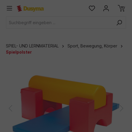
alt springen
SPIEL- UND LERNMATERIAL
Sport, Bewegung, Körper
Spielpolster
Bildergalerie überspringen