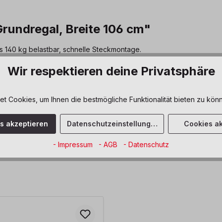
rundregal, Breite 106 cm"
s 140 kg belastbar, schnelle Steckmontage.
Wir respektieren deine Privatsphäre
t
 Cookies, um Ihnen die bestmögliche Funktionalität bieten zu könn
es akzeptieren
Datenschutzeinstellungen
Cookies ak
- Impressum
- AGB
- Datenschutz