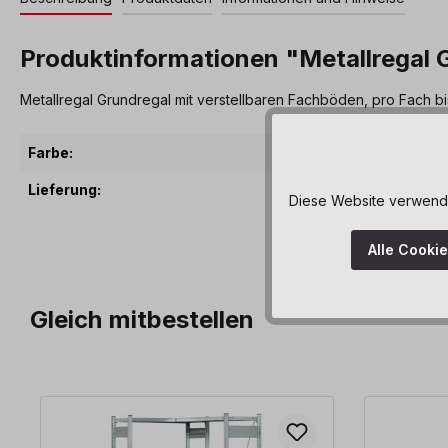
Produktinformationen "Metallregal G
Metallregal Grundregal mit verstellbaren Fachböden, pro Fach bi
Farbe:
silber
Lieferung:
zerleg
Diese Website verwendet
Alle Cooki
Gleich mitbestellen
Produktgalerie überspringen