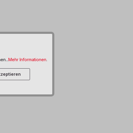
en...
Mehr Informationen
.
zeptieren