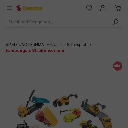
alt springen
SPIEL- UND LERNMATERIAL
Rollenspiel
Fahrzeuge & Straßenverkehr
Bildergalerie überspringen