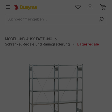
alt springen
MÖBEL UND AUSSTATTUNG
Schränke, Regale und Raumgliederung
Lagerregale
Bildergalerie überspringen