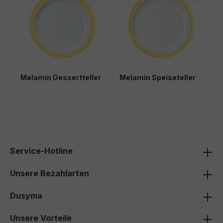
Melamin Dessertteller
Melamin Speiseteller
M
Service-Hotline
Unsere Bezahlarten
Dusyma
Unsere Vorteile