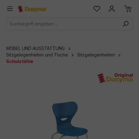
alt springen
MÖBEL UND AUSSTATTUNG
Sitzgelegenheiten und Tische
Sitzgelegenheiten
Schulstühle
Bildergalerie überspringen