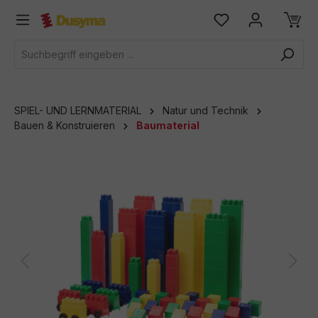
alt springen
SPIEL- UND LERNMATERIAL
Natur und Technik
Bauen & Konstruieren
Baumaterial
Bildergalerie überspringen