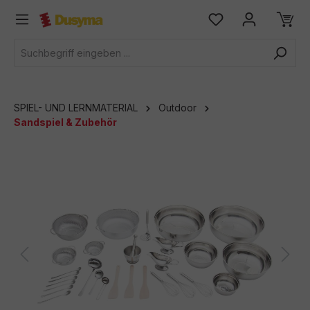
alt springen
SPIEL- UND LERNMATERIAL
Outdoor
Sandspiel & Zubehör
Bildergalerie überspringen