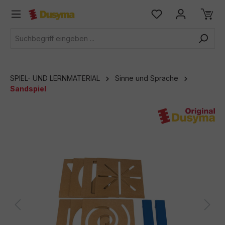
alt springen
SPIEL- UND LERNMATERIAL
Sinne und Sprache
Sandspiel
Bildergalerie überspringen