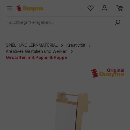
alt springen
SPIEL- UND LERNMATERIAL
Kreativität
Kreatives Gestalten und Werken
Gestalten mit Papier & Pappe
Bildergalerie überspringen