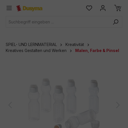
alt springen
SPIEL- UND LERNMATERIAL
Kreativität
Kreatives Gestalten und Werken
Malen, Farbe & Pinsel
Bildergalerie überspringen