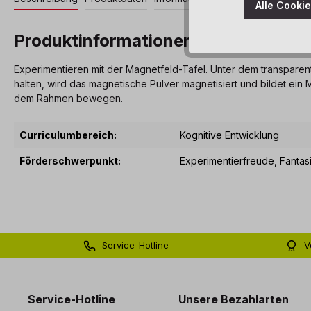
Alle Cooki
Produktinformationen "Magnetische
Experimentieren mit der Magnetfeld-Tafel. Unter dem transpare
halten, wird das magnetische Pulver magnetisiert und bildet ein
dem Rahmen bewegen.
Curriculumbereich:
Kognitive Entwicklung
Förderschwerpunkt:
Experimentierfreude
, Fantas
Service-Hotline
V
0 71 81 - 60 03 0
Bi
Service-Hotline
Unsere Bezahlarten