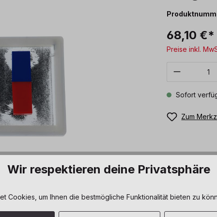
Produktnumm
68,10 €*
Preise inkl. Mw
Produkt 
Sofort verfüg
Zum Merkze
Wir respektieren deine Privatsphäre
 Cookies, um Ihnen die bestmögliche Funktionalität bieten zu könn