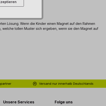
zeptieren
ierten Lösung. Wenn die Kinder einen Magnet auf den Rahmen
nen, welche tollen Muster sich ergeben, wenn sie den Magnet auf
hpartner
Versand nur innerhalb Deutschlands
ng
Unsere Services
Folge uns