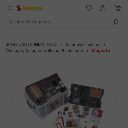
alt springen
SPIEL- UND LERNMATERIAL
Natur und Technik
Ökologie, Natur, Umwelt und Phänomene
Magnete
Bildergalerie überspringen