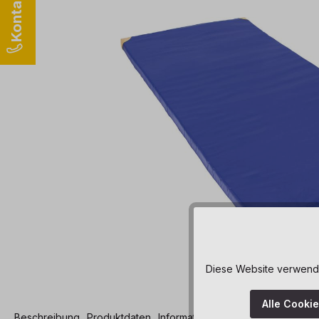
Diese Website verwendet
Alle Cooki
Beschreibung
Produktdaten
Informationen und Hinweise