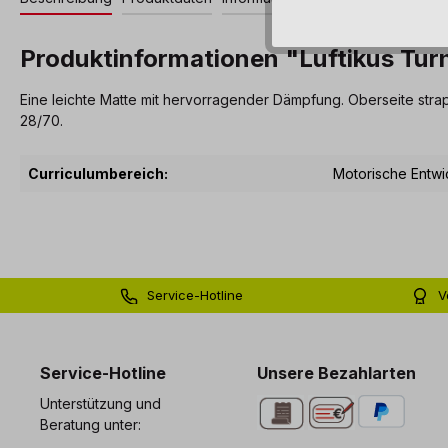
Produktinformationen "Luftikus Tu
Eine leichte Matte mit hervorragender Dämpfung. Oberseite strap
28/70.
Curriculumbereich:
Motorische Entwi
Service-Hotline
V
0 71 81 - 60 03 0
Bi
Service-Hotline
Unsere Bezahlarten
Unterstützung und
Beratung unter: