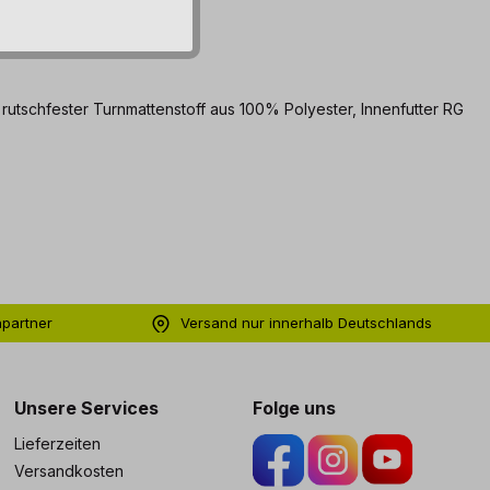
 rutschfester Turnmattenstoff aus 100% Polyester, Innenfutter RG
hpartner
Versand nur innerhalb Deutschlands
ng
Unsere Services
Folge uns
Lieferzeiten
Versandkosten