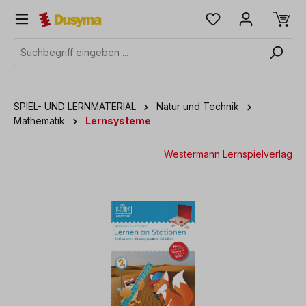
alt springen
SPIEL- UND LERNMATERIAL
Natur und Technik
Mathematik
Lernsysteme
Westermann Lernspielverlag
Bildergalerie überspringen