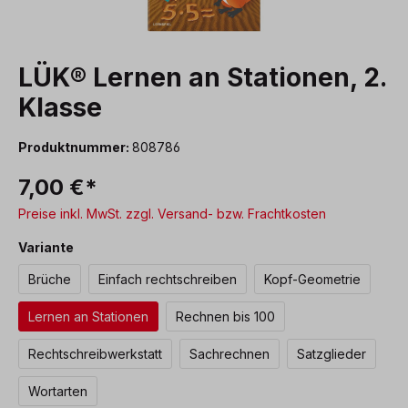
LÜK® Lernen an Stationen, 2.
Klasse
Produktnummer:
808786
7,00 €*
Preise inkl. MwSt. zzgl. Versand- bzw. Frachtkosten
auswählen
Variante
Brüche
Einfach rechtschreiben
Kopf-Geometrie
Lernen an Stationen
Rechnen bis 100
Rechtschreibwerkstatt
Sachrechnen
Satzglieder
Wortarten