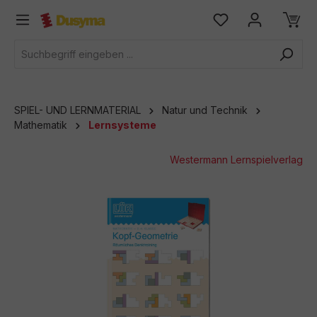
alt springen
SPIEL- UND LERNMATERIAL
Natur und Technik
Mathematik
Lernsysteme
Westermann Lernspielverlag
Bildergalerie überspringen