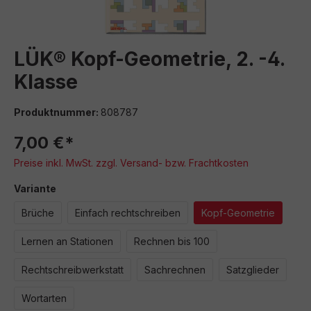
LÜK® Kopf-Geometrie, 2. -4.
Klasse
Produktnummer:
808787
7,00 €*
Preise inkl. MwSt. zzgl. Versand- bzw. Frachtkosten
auswählen
Variante
Brüche
Einfach rechtschreiben
Kopf-Geometrie
Lernen an Stationen
Rechnen bis 100
Rechtschreibwerkstatt
Sachrechnen
Satzglieder
Wortarten