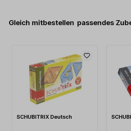
Gleich mitbestellen
passendes Zub
Produktgalerie überspringen
SCHUBITRIX Deutsch
SCHUBI