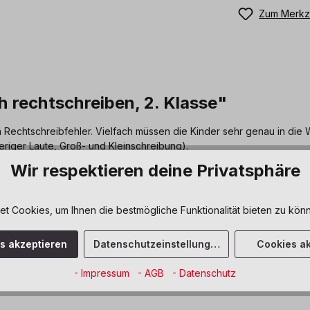
Zum Merkze
 rechtschreiben, 2. Klasse"
n Rechtschreibfehler. Vielfach müssen die Kinder sehr genau in die
iger Laute, Groß- und Kleinschreibung).
Wir respektieren deine Privatsphäre
es
, Sprachliche Entwicklung
 Cookies, um Ihnen die bestmögliche Funktionalität bieten zu könn
tenzen
, Merkfähigkeit
,
es akzeptieren
Datenschutzeinstellungen
Cookies ak
- Impressum
- AGB
- Datenschutz