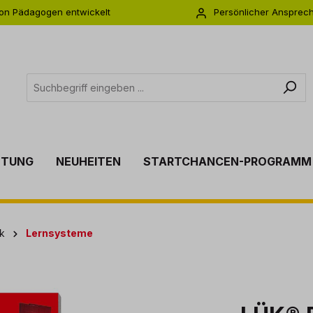
on Pädagogen entwickelt
Persönlicher Ansprec
s zu 5 Jahre Garantie
Individuelle Betreuu
TTUNG
NEUHEITEN
STARTCHANCEN-PROGRAMM
k
Lernsysteme