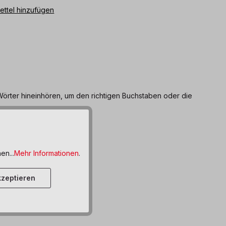
ttel hinzufügen
 Wörter hineinhören, um den richtigen Buchstaben oder die
en...
Mehr Informationen
.
zeptieren