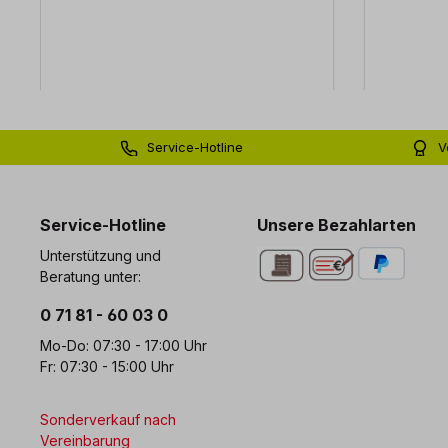
Service-Hotline
V
0 71 81 - 60 03 0
Bi
Service-Hotline
Unsere Bezahlarten
Unterstützung und
Beratung unter:
0 71 81 - 60 03 0
Mo-Do: 07:30 - 17:00 Uhr
Fr: 07:30 - 15:00 Uhr
Sonderverkauf nach
Vereinbarung