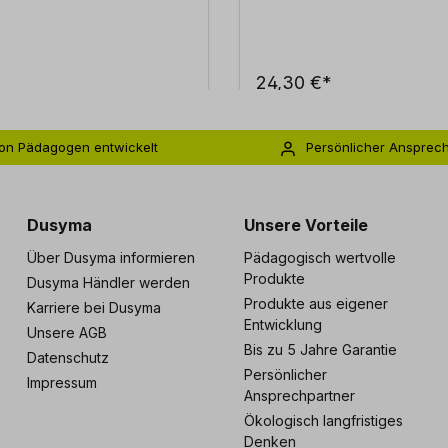
24,30 €*
on Pädagogen entwickelt
Persönlicher Ansprec
s zu 5 Jahre Garantie
Individuelle Betreuu
Dusyma
Unsere Vorteile
Über Dusyma informieren
Pädagogisch wertvolle
Produkte
Dusyma Händler werden
Produkte aus eigener
Karriere bei Dusyma
Entwicklung
Unsere AGB
Bis zu 5 Jahre Garantie
Datenschutz
Persönlicher
Impressum
Ansprechpartner
Ökologisch langfristiges
Denken