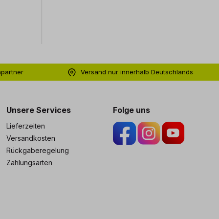
hpartner
Versand nur innerhalb Deutschlands
ng
Unsere Services
Folge uns
Lieferzeiten
Versandkosten
Rückgaberegelung
Zahlungsarten