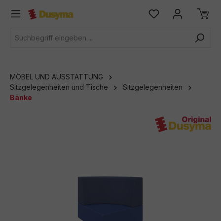
alt springen
MÖBEL UND AUSSTATTUNG
Sitzgelegenheiten und Tische
Sitzgelegenheiten
Bänke
Bildergalerie überspringen