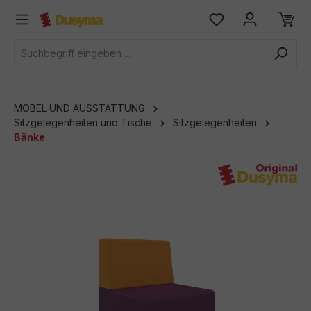
alt springen
MÖBEL UND AUSSTATTUNG
Sitzgelegenheiten und Tische
Sitzgelegenheiten
Bänke
Bildergalerie überspringen