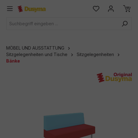
alt springen
MÖBEL UND AUSSTATTUNG
Sitzgelegenheiten und Tische
Sitzgelegenheiten
Bänke
Bildergalerie überspringen