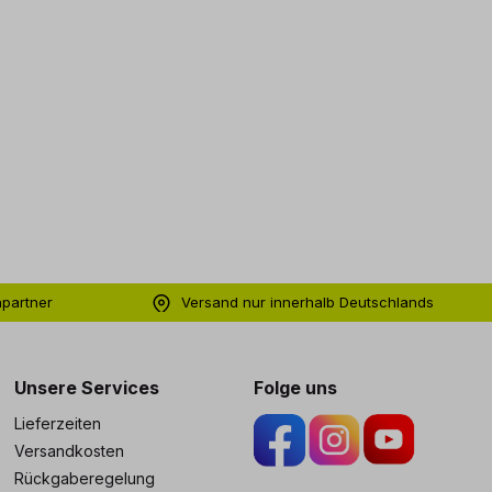
hpartner
Versand nur innerhalb Deutschlands
ng
Unsere Services
Folge uns
Lieferzeiten
Versandkosten
Rückgaberegelung