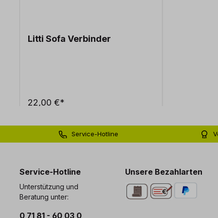
Litti Sofa Verbinder
22,00 €*
Service-Hotline
V
0 71 81 - 60 03 0
Bi
Service-Hotline
Unsere Bezahlarten
Unterstützung und
Beratung unter:
0 71 81 - 60 03 0