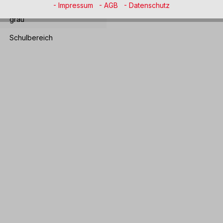
- Impressum
- AGB
- Datenschutz
grau
Schulbereich