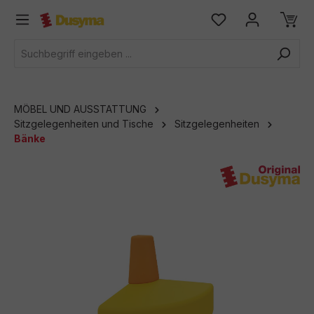
alt springen
MÖBEL UND AUSSTATTUNG
Sitzgelegenheiten und Tische
Sitzgelegenheiten
Bänke
Bildergalerie überspringen