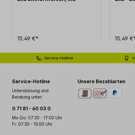
15,49 €*
15,49 €
Service-Hotline
V
0 71 81 - 60 03 0
Bi
Service-Hotline
Unsere Bezahlarten
Unterstützung und
Beratung unter:
0 71 81 - 60 03 0
Mo-Do: 07:30 - 17:00 Uhr
Fr: 07:30 - 15:00 Uhr