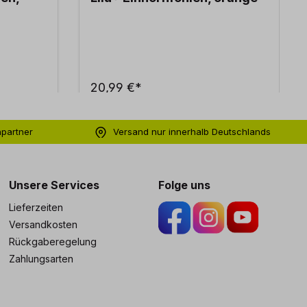
20,99 €*
hpartner
Versand nur innerhalb Deutschlands
ng
Unsere Services
Folge uns
Lieferzeiten
Versandkosten
Rückgaberegelung
Zahlungsarten