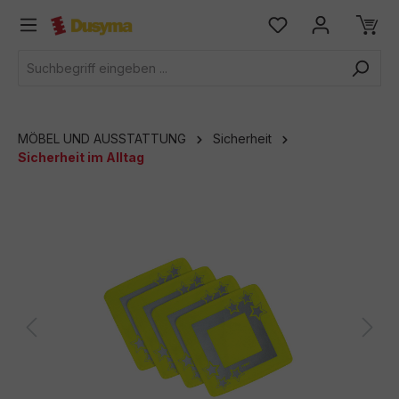
alt springen
MÖBEL UND AUSSTATTUNG
Sicherheit
Sicherheit im Alltag
Bildergalerie überspringen