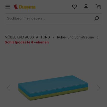
alt springen
MÖBEL UND AUSSTATTUNG
Ruhe- und Schlafräume
Schlafpodeste & -ebenen
Bildergalerie überspringen