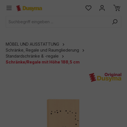
alt springen
MÖBEL UND AUSSTATTUNG
Schränke, Regale und Raumgliederung
Standardschränke & -regale
Schränke/Regale mit Höhe 188,5 cm
Bildergalerie überspringen