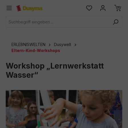
alt springen
ERLEBNISWELTEN
Dusywelt
Eltern-Kind-Workshops
Workshop „Lernwerkstatt
Wasser“