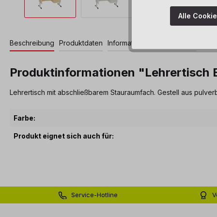
Alle Cooki
Beschreibung
Produktdaten
Informationen und Hinweise
Produktinformationen "Lehrertisch 
Lehrertisch mit abschließbarem Stauraumfach. Gestell aus pulver
Farbe:
Produkt eignet sich auch für:
Service-Hotline
V
0 71 81 - 60 03 0
Bi