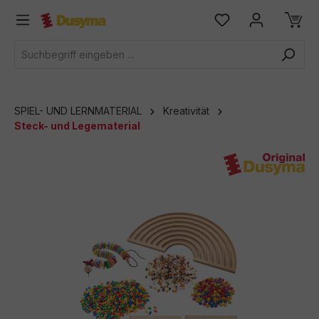
alt springen
SPIEL- UND LERNMATERIAL
Kreativität
Steck- und Legematerial
Bildergalerie überspringen