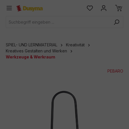
alt springen
SPIEL- UND LERNMATERIAL
Kreativität
Kreatives Gestalten und Werken
Werkzeuge & Werkraum
PEBARO
Bildergalerie überspringen