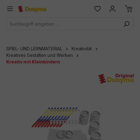
alt springen
SPIEL- UND LERNMATERIAL
Kreativität
Kreatives Gestalten und Werken
Kreativ mit Kleinkindern
Bildergalerie überspringen