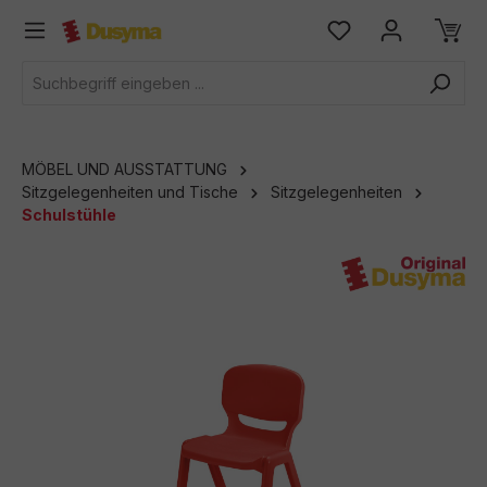
alt springen
MÖBEL UND AUSSTATTUNG
Sitzgelegenheiten und Tische
Sitzgelegenheiten
Schulstühle
Bildergalerie überspringen