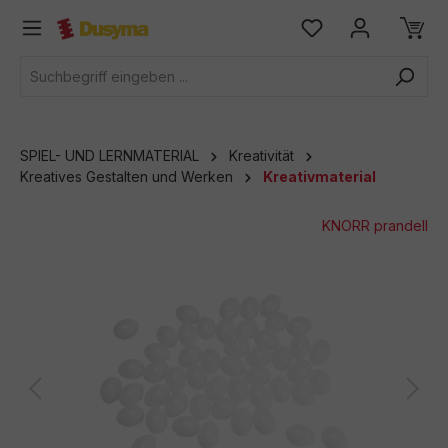
alt springen
SPIEL- UND LERNMATERIAL
Kreativität
Kreatives Gestalten und Werken
Kreativmaterial
KNORR prandell
Bildergalerie überspringen