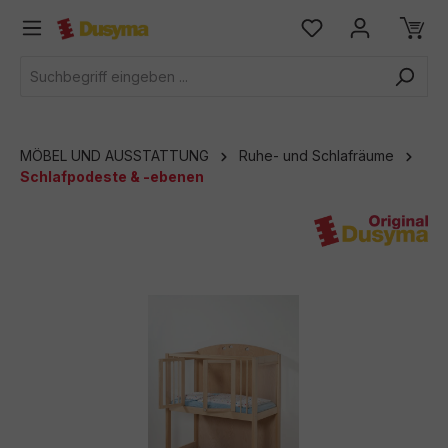
alt springen
MÖBEL UND AUSSTATTUNG
Ruhe- und Schlafräume
Schlafpodeste & -ebenen
Bildergalerie überspringen