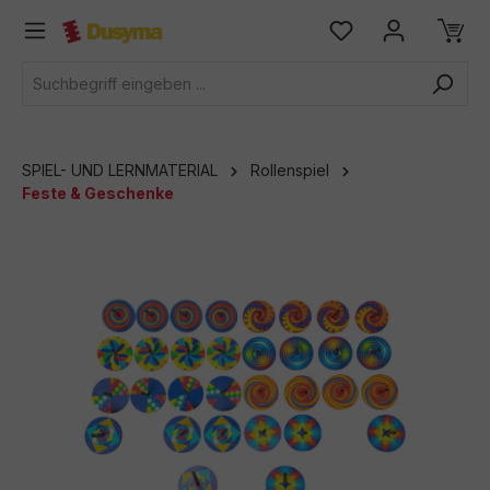
alt springen
SPIEL- UND LERNMATERIAL
Rollenspiel
Feste & Geschenke
Bildergalerie überspringen