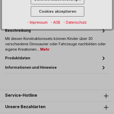
Sofort verfügbar, Lieferzeit: 5 Werktage
Cookies akzeptieren
Zum Merkzettel hinzufügen
- Impressum
- AGB
- Datenschutz
Beschreibung
Mit diesen Konstruktionssets können Kinder über 30
verschiedene Dinosaurier oder Fahrzeuge nachbilden oder
eigene Kreationen…
Mehr
Produktdaten
Informationen und Hinweise
Service-Hotline
Unsere Bezahlarten