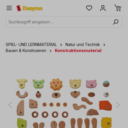
alt springen
SPIEL- UND LERNMATERIAL
Natur und Technik
Bauen & Konstruieren
Konstruktionsmaterial
Bildergalerie überspringen