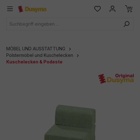
alt springen
MÖBEL UND AUSSTATTUNG
Polstermöbel und Kuschelecken
Kuschelecken & Podeste
Bildergalerie überspringen