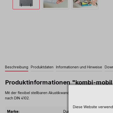
Beschreibung
Produktdaten
Informationen und Hinweise
Down
Produktinformationen "kombi-mobil 
Mit der flexibel stellbaren Akustikwand lässt sich ein Bereic
nach DIN 4102.
Diese Website verwendet
Marke:
Dusyma