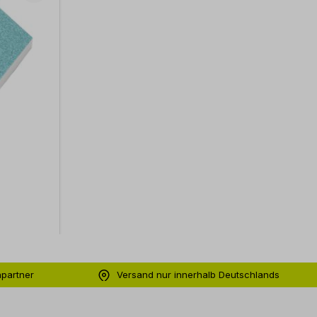
hpartner
Versand nur innerhalb Deutschlands
ng