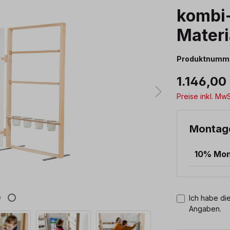
kombi-
Materi
Produktnumm
1.146,00
Preise inkl. Mw
Montag
10% Mo
Ich habe die
Angaben.