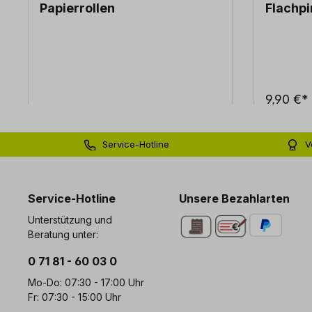
Papierrollen
Flachpi
9,90 €*
Service-Hotline
V
0 71 81 - 60 03 0
Bi
Service-Hotline
Unsere Bezahlarten
Unterstützung und
Beratung unter:
0 71 81 - 60 03 0
Mo-Do: 07:30 - 17:00 Uhr
Fr: 07:30 - 15:00 Uhr