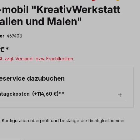
mobil "KreativWerkstatt
alien und Malen"
er:
469408
 €*
St. zzgl. Versand- bzw. Frachtkosten
eservice dazubuchen
ntagekosten
(+114,60 €)**
 Konfiguration überprüft und bestätige die Richtigkeit meiner