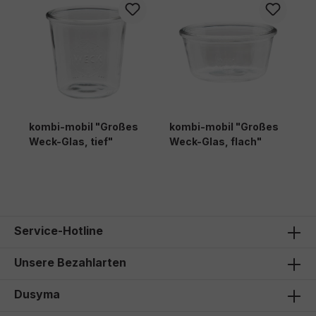
kombi-mobil "Großes
kombi-mobil "Großes
Weck-Glas, tief"
Weck-Glas, flach"
2,60 €*
2,10 €*
Service-Hotline
Unsere Bezahlarten
Dusyma