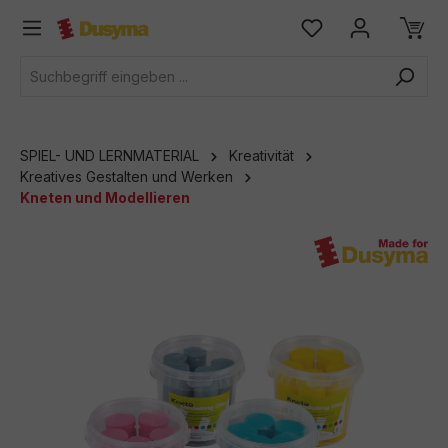
alt springen
SPIEL- UND LERNMATERIAL
Kreativität
Kreatives Gestalten und Werken
Kneten und Modellieren
Bildergalerie überspringen