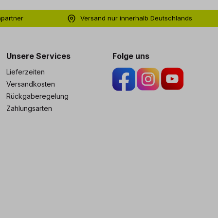
hpartner
Versand nur innerhalb Deutschlands
ng
Unsere Services
Folge uns
Lieferzeiten
Versandkosten
Rückgaberegelung
Zahlungsarten