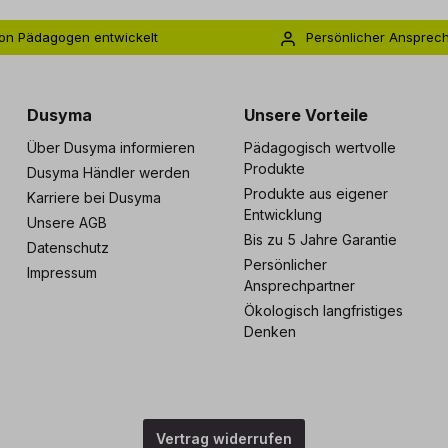
on Pädagogen entwickelt
Persönlicher Ansprec
s zu 5 Jahre Garantie
Individuelle Betreuu
Dusyma
Unsere Vorteile
Über Dusyma informieren
Pädagogisch wertvolle
Produkte
Dusyma Händler werden
Produkte aus eigener
Karriere bei Dusyma
Entwicklung
Unsere AGB
Bis zu 5 Jahre Garantie
Datenschutz
Persönlicher
Impressum
Ansprechpartner
Ökologisch langfristiges
Denken
Vertrag widerrufen