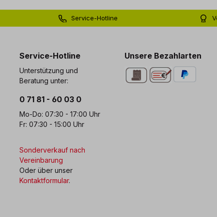
Service-Hotline
V
0 71 81 - 60 03 0
Bi
Service-Hotline
Unsere Bezahlarten
Unterstützung und
Beratung unter:
0 71 81 - 60 03 0
Mo-Do: 07:30 - 17:00 Uhr
Fr: 07:30 - 15:00 Uhr
Sonderverkauf nach
Vereinbarung
Oder über unser
Kontaktformular
.